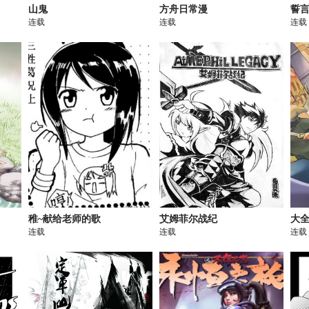
山鬼
方舟日常漫
誓
连载
连载
连载
稚~献给老师的歌
艾姆菲尔战纪
大
连载
连载
连载