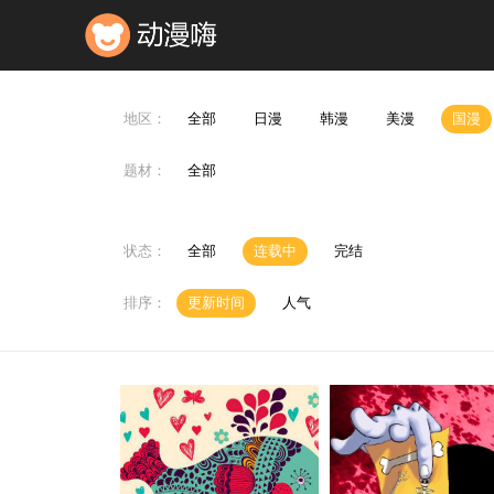
地区：
全部
日漫
韩漫
美漫
国漫
题材：
全部
状态：
全部
连载中
完结
排序：
更新时间
人气