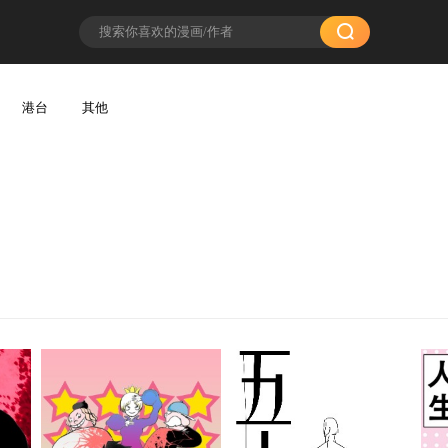
港台
其他