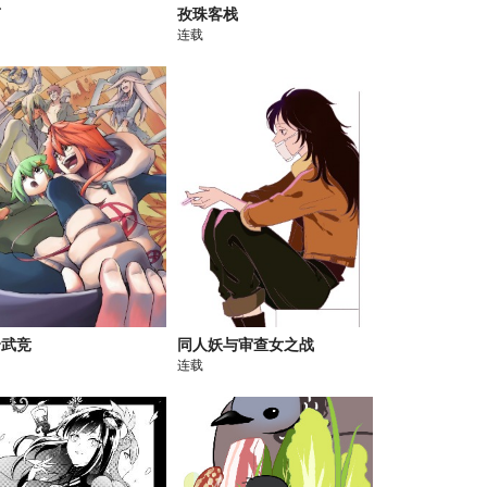
言
孜珠客栈
连载
全武竞
同人妖与审查女之战
连载