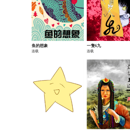
鱼的想象
一隻6九
连载
连载