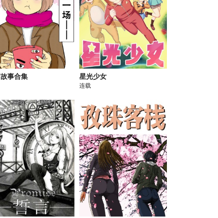
篇故事合集
星光少女
连载