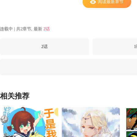
阅读最新章节
连载中 | 共2章节, 最新
2话
2话
相关推荐