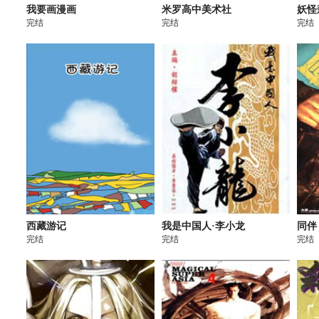
我要画漫画
米罗高中美术社
妖怪
完结
完结
完结
西藏游记
我是中国人·李小龙
同伴
完结
完结
完结