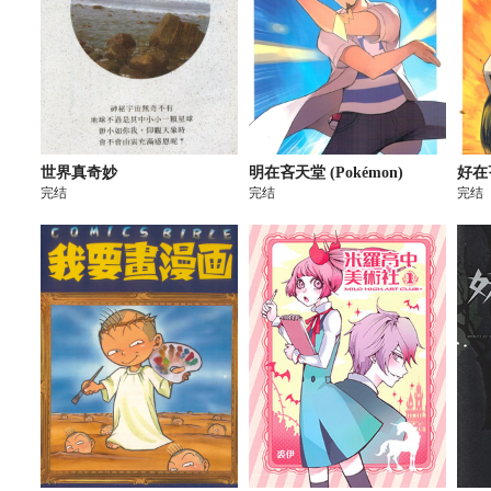
世界真奇妙
明在吝天堂 (Pokémon)
好在
完结
完结
完结