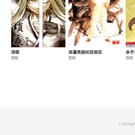
琐夜
深邃美丽的亚细亚
杀手
完结
完结
完结
Copyrig