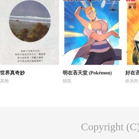
世界真奇妙
明在吝天堂 (Pokémon)
好在
其他
搞笑
欢乐向
Copyright (