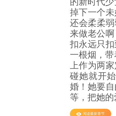
的新时代
掉下一个未
还会柔柔弱
来做老公啊
扣永远只扣
一根烟，
上作为两家
碰她就开
婚！她要自
等，把她的
阅读最新章节