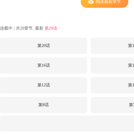
阅读最新章节
连载中 | 共20章节, 最新
第20话
第20话
第
第16话
第
第12话
第
第8话
第
第4话
第