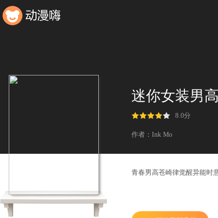
迷你女装男
8.0分
作者：Ink Mo
青春男高苍崎律觉醒异能时