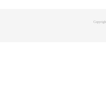
Copyrig