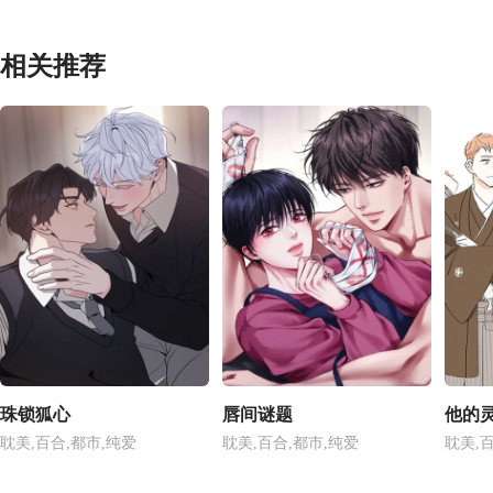
第5话
第
相关推荐
第1话
珠锁狐心
唇间谜题
他的
耽美,百合,都市,纯爱
耽美,百合,都市,纯爱